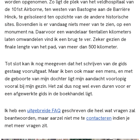
worden opgenomen. Zo ligt de plek van het veldhospitaal van
de 101st Airborne, ten westen van Bastogne aan de Barrière
Hinck, te geïsoleerd ten opzichte van de andere historische
sites. Bovendien is er vandaag niets meer van te zien, op een
monument na. Daarvoor een wandelaar tientallen kilometers
laten omwandelen vind ik een brug te ver. Zeker gezien de
finale lengte van het pad, van meer dan 500 kilometer.
Tot slot kan ik nog meegeven dat het schrijven van de gids
gestaag vooruitgaat. Maar ik ben ook maar een mens, en met
de geboorte van mijn dochter ligt mijn aandacht voorlopig
vooral bij mijn gezin. Het zal dus nog wel even duren voor er
een afgewerkte gids in de boekhandel ligt.
Ik heb een
uitgebreide
FAQ
geschreven die heel wat vragen zal
beantwoorden, maar aarzel niet me te
contacteren
indien je
met meer vragen zit.