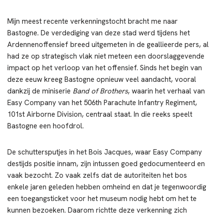
Mijn meest recente verkenningstocht bracht me naar
Bastogne. De verdediging van deze stad werd tijdens het
Ardennenoffensief breed uitgemeten in de geallieerde pers, al
had ze op strategisch vlak niet meteen een doorslaggevende
impact op het verloop van het offensief. Sinds het begin van
deze eeuw kreeg Bastogne opnieuw veel aandacht, vooral
dankzij de miniserie
Band of Brothers
, waarin het verhaal van
Easy Company van het 506th Parachute Infantry Regiment,
101st Airborne Division, centraal staat. In die reeks speelt
Bastogne een hoofdrol.
De schuttersputjes in het Bois Jacques, waar Easy Company
destijds positie innam, zijn intussen goed gedocumenteerd en
vaak bezocht. Zo vaak zelfs dat de autoriteiten het bos
enkele jaren geleden hebben omheind en dat je tegenwoordig
een toegangsticket voor het museum nodig hebt om het te
kunnen bezoeken. Daarom richtte deze verkenning zich