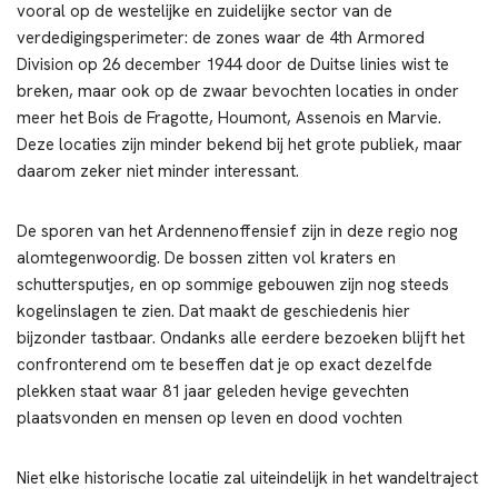
vooral op de westelijke en zuidelijke sector van de
verdedigingsperimeter: de zones waar de 4th Armored
Division op 26 december 1944 door de Duitse linies wist te
breken, maar ook op de zwaar bevochten locaties in onder
meer het Bois de Fragotte, Houmont, Assenois en Marvie.
Deze locaties zijn minder bekend bij het grote publiek, maar
daarom zeker niet minder interessant.
De sporen van het Ardennenoffensief zijn in deze regio nog
alomtegenwoordig. De bossen zitten vol kraters en
schuttersputjes, en op sommige gebouwen zijn nog steeds
kogelinslagen te zien. Dat maakt de geschiedenis hier
bijzonder tastbaar. Ondanks alle eerdere bezoeken blijft het
confronterend om te beseffen dat je op exact dezelfde
plekken staat waar 81 jaar geleden hevige gevechten
plaatsvonden en mensen op leven en dood vochten
Niet elke historische locatie zal uiteindelijk in het wandeltraject